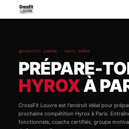
CROSSFIT LOUVRE · PARIS OPÉRA
PRÉPARE-TO
HYROX
À PA
CrossFit Louvre est l'endroit idéal pour prépa
prochaine compétition Hyrox à Paris. Entraî
fonctionnels, coachs certifiés, groupe moti