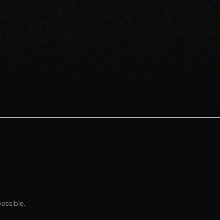
possible.