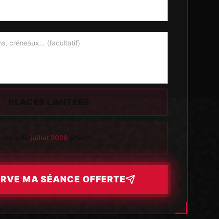
PLACES LIMITÉES
u mois de
juillet 2026
offert*
ERVE MA SÉANCE OFFERTE