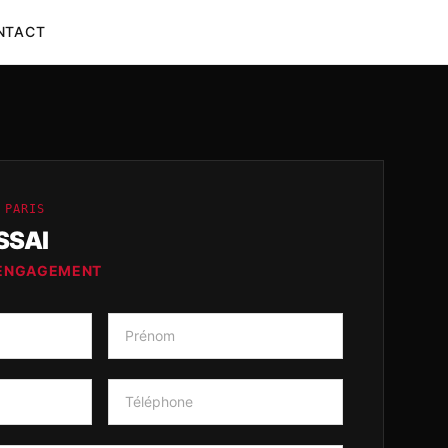
NTACT
 PARIS
SSAI
 ENGAGEMENT